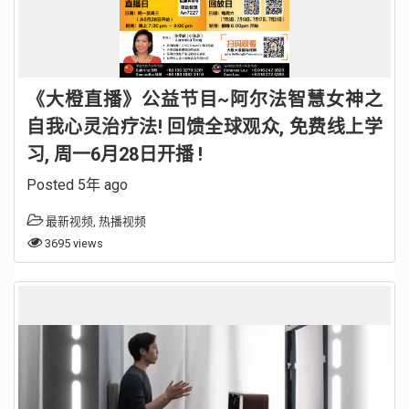
《大橙直播》公益节目~阿尔法智慧女神之
自我心灵治疗法! 回馈全球观众, 免费线上学
习, 周一6月28日开播 !
Posted 5年 ago
最新视频
,
热播视频
3695 views