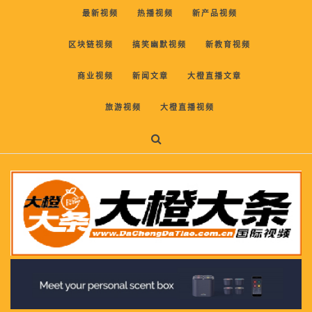
最新视频
热播视频
新产品视频
区块链视频
搞笑幽默视频
新教育视频
商业视频
新闻文章
大橙直播文章
旅游视频
大橙直播视频