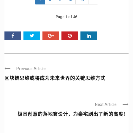
Page 1 of 46
Previous Article
区块链思维或将成为未来世界的关键思维方式
Next Article
极具创意的落地窗设计，为豪宅刷出了新的高度！