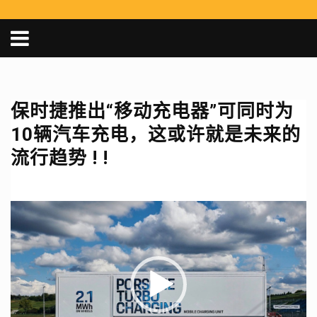
保时捷推出“移动充电器”可同时为
10辆汽车充电，这或许就是未来的
流行趋势 ! !