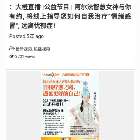
：大橙直播 |公益节目 | 阿尔法智慧女神与你
有约, 将线上指导您如何自我治疗“情绪感
冒”, 远离忧郁症 !
Posted 5年 ago
最新视频
,
热播视频
3701 views