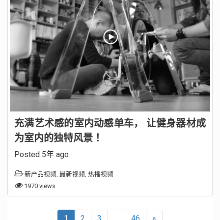
充满艺术感的室内动感单车， 让健身器材成
为室内的独特风景 ！
Posted 5年 ago
新产品视频
,
最新视频
,
热播视频
1970 views
1
2
3
…
46
»