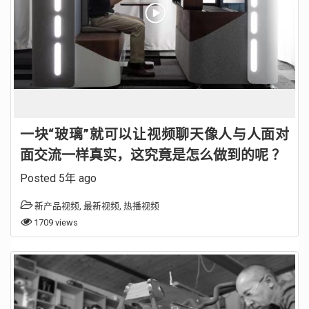
一块“玻璃”就可以让视频聊天像人与人面对
面交流一样真实，这究竟是怎么做到的呢 ？
Posted 5年 ago
新产品视频
,
最新视频
,
热播视频
1709 views