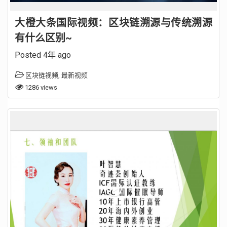
大橙大条国际视频：区块链溯源与传统溯源
有什么区别~
Posted 4年 ago
区块链视频
,
最新视频
1286 views