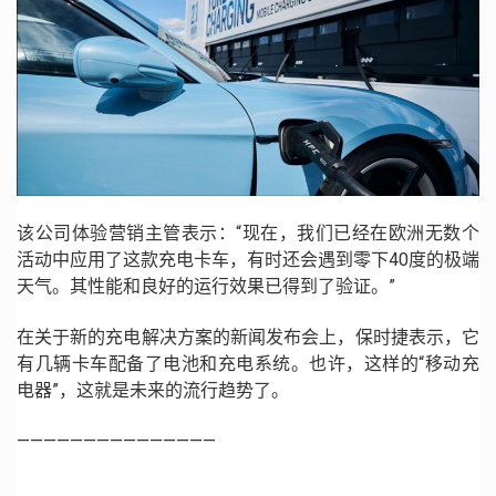
该公司体验营销主管表示：“现在，我们已经在欧洲无数个
活动中应用了这款充电卡车，有时还会遇到零下40度的极端
天气。其性能和良好的运行效果已得到了验证。”
在关于新的充电解决方案的新闻发布会上，保时捷表示，它
有几辆卡车配备了电池和充电系统。也许，这样的“移动充
电器”，这就是未来的流行趋势了。
———————————————