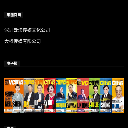
集团官网
深圳云海传媒文化公司
大橙传媒有限公司
电子报