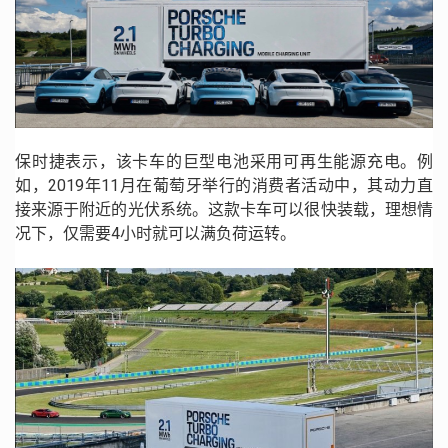
保时捷表示，该卡车的巨型电池采用可再生能源充电。例
如，2019年11月在葡萄牙举行的消费者活动中，其动力直
接来源于附近的光伏系统。这款卡车可以很快装载，理想情
况下，仅需要4小时就可以满负荷运转。