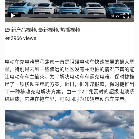
新产品视频
,
最新视频
,
热播视频
2966 views
电动车充电难里程焦虑一直是阻碍电动车快速发展的最大堡
垒，特别是去到一些偏远的地区没有充电桩的情况下真的能
让电动车车主恼火。为了解决电动车车辆充电难，保时捷推
出了一项移动充电的方案。近日，据外媒报道，保时捷推出
了一种移动充电解决方案，由一个2.1兆瓦时的超级电池系
统组成，它装在拖车里，可以同时为10辆电动汽车充电。