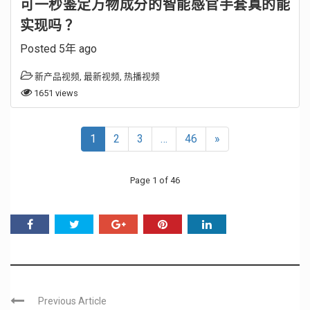
可一秒鉴定万物成分的智能感官手套真的能
实现吗 ？
Posted 5年 ago
新产品视频
,
最新视频
,
热播视频
1651 views
1
2
3
…
46
»
Page 1 of 46
Previous Article