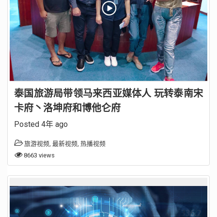
泰国旅游局带领马来西亚媒体人 玩转泰南宋
卡府丶洛坤府和博他仑府
Posted 4年 ago
旅游视频
,
最新视频
,
热播视频
8663 views