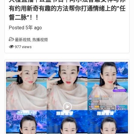
有约用新奇有趣的方法帮你打通情绪上的”任
督二脉”！！
Posted 5年 ago
最新视频
,
热播视频
977 views