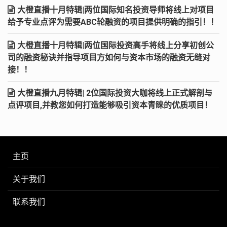
大橙直播十月特辑|两位国际知名投资导师将线上对项目
给予专业点评为需要ABC轮融资的项目提供明确的指引！！
大橙直播十月特辑|两位国际投资高手将线上分享初创公
司的融资秘诀并指导项目方如何与资本市场的融资无缝对
接！！
大橙直播九月特辑| 2位国际投资大咖将线上正式解剖与
点评项目,并教您如何打造能够吸引资本青睐的优质项目！
主页
关于我们
联系我们