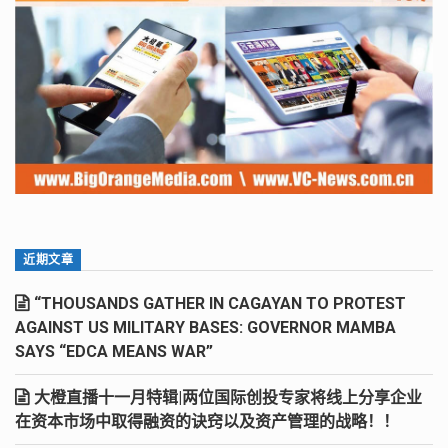
近期文章
“THOUSANDS GATHER IN CAGAYAN TO PROTEST
AGAINST US MILITARY BASES: GOVERNOR MAMBA
SAYS “EDCA MEANS WAR”
大橙直播十一月特辑|两位国际创投专家将线上分享企业
在资本市场中取得融资的诀窍以及资产管理的战略！！