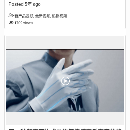
Posted 5年 ago
新产品视频
,
最新视频
,
热播视频
1709 views