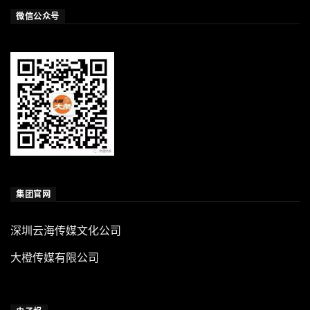
微信公众号
集团官网
深圳云海传媒文化公司
大橙传媒有限公司