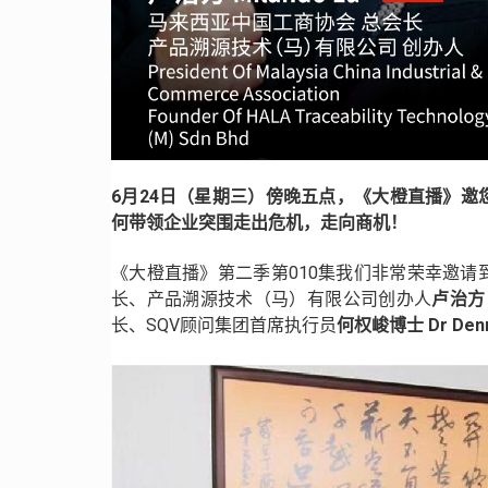
6月24日（星期三）傍晚五点，《大橙直播》
何带领企业突围走出危机，走向商机！
《大橙直播》第二季第010集我们非常荣幸邀
长、产品溯源技术（马）有限公司创办人
卢治方 M
长、SQV顾问集团首席执行员
何权峻博士 Dr Denm