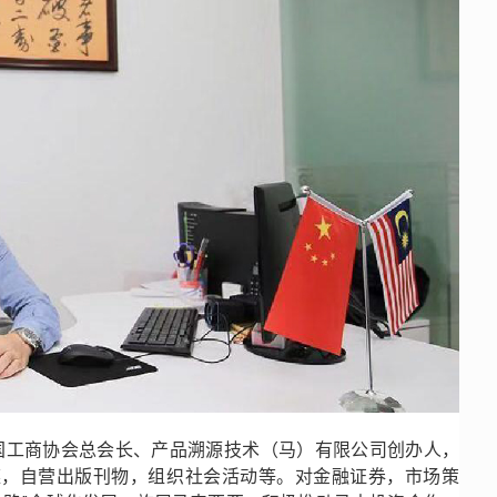
国工商协会总会长、产品溯源技术（马）有限公司创办人，
媒，自营出版刊物，组织社会活动等。对金融证券，市场策