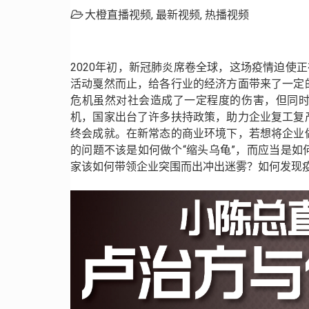
大橙直播视频
,
最新视频
,
热播视频
2020年初，新冠肺炎席卷全球，这场疫情迫使
活动戛然而止，给各行业的经济方面带来了一定
危机虽然对社会造成了一定程度的伤害，但同
机，国家出台了许多扶持政策，助力企业复工复
终会成就。在新常态的商业环境下，若想将企业
的问题不该是如何做个“缩头乌龟”，而应当是
家该如何带领企业突围而出冲出迷雾？如何发现