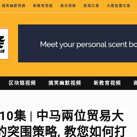
搞笑幽默视频
新教育视频
商业视频
新闻文章
大橙直播文章
区块链视频
搞笑幽默视频
新教育视频
10集 | 中马兩位贸易大
突围策略, 教您如何打