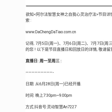
欲知<阿尔法智慧女神之自我心灵治疗法>节目详情
索 :
www.DaChengDaTiao.com.cn
记得, 7月5日(周一)、7月6日(周二)、7月7
的您 ! 以下是节目直播日和回放日的详情, 敬请
直播日: 周一至周三 :
—————————-
日期: 从6月28日(周一)已经开播.
时间: 晚上7:30pm~9.00pm
方式:抖音号:灵动智慧An7227