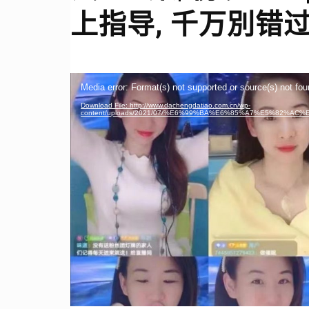
上指导, 千万別错过