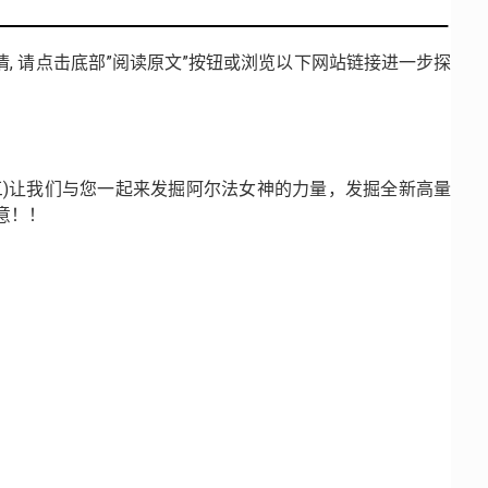
, 请点击底部”阅读原文”按钮或浏览以下网站链接进一步探
日(周三)让我们与您一起来发掘阿尔法女神的力量，发掘全新高量
留意！！