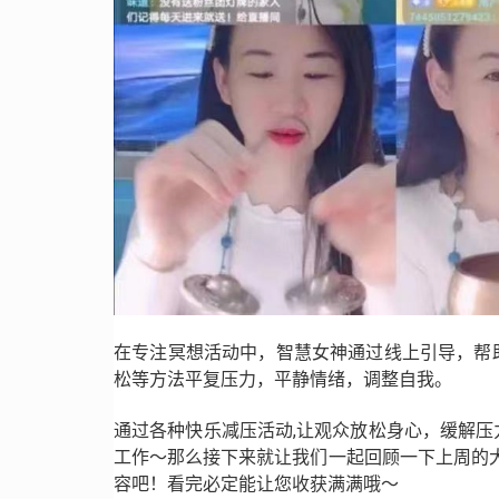
在专注冥想活动中，智慧女神通过线上引导，帮
松等方法平复压力，平静情绪，调整自我。
通过各种快乐减压活动,让观众放松身心，缓解
工作～那么接下来就让我们一起回顾一下上周的
容吧！看完必定能让您收获满满哦～