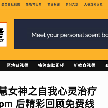
搞笑幽默视频
新教育视频
商业视频
新闻文章
大橙直播文章
区块链视频
搞笑幽默视频
新教育视频
智慧女神之自我心灵治疗
00pm 后精彩回顾免费线