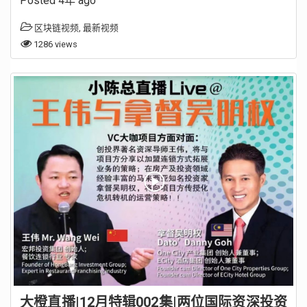
Posted 4年 ago
区块链视频
,
最新视频
1286 views
大橙直播|12月特辑002集|两位国际资深投资