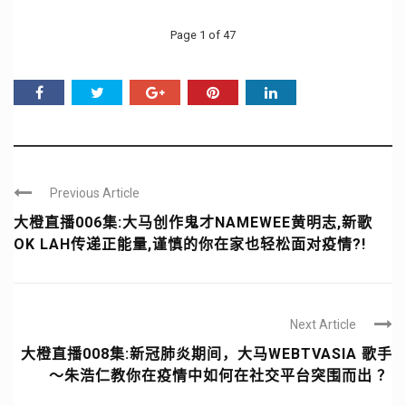
Page 1 of 47
Previous Article
大橙直播006集:大马创作鬼才NAMEWEE黄明志,新歌
OK LAH传递正能量,谨慎的你在家也轻松面对疫情?!
Next Article
大橙直播008集:新冠肺炎期间，大马WEBTVASIA 歌手
～朱浩仁教你在疫情中如何在社交平台突围而出 ？