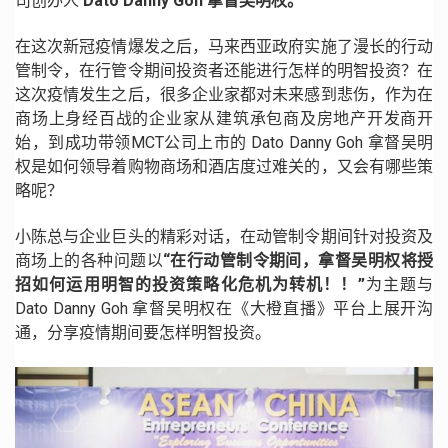
司创办人
Dato Danny Goh 拿督吴明权。
在这次新冠疫情爆发之后，马来西亚政府实施了漫长的行动
管制令，在行管令期间投资者还能进行怎样的明智投资？在
这次疫情发生之后，很多企业家都对未来感到悲伤，作为在
商场上身经百战的企业家从建筑承包商及房地产开发商开
始，到成功带领MCT公司上市的 Dato Danny Goh 拿督吴明
权是如何领导着购物商场和酒店度过难关的，又会有哪些策
略呢？
小陈总与企业巨头的精彩对话，在动管制令期间针对投资及
商场上的各种问题以
“在行动管制令期间，拿督吴明权将授
招如何运用明智的投资策略
化危机为转机！！”
为主题与
Dato Danny Goh 拿督吴明权在《大橙直播》平台上展开沟
通，分享疫情期间要怎样明智投资。