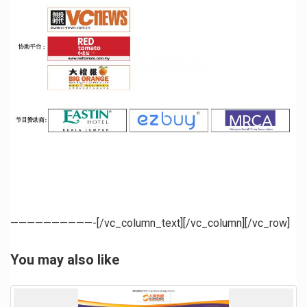
——————————-[/vc_column_text][/vc_column][/vc_row]
You may also like