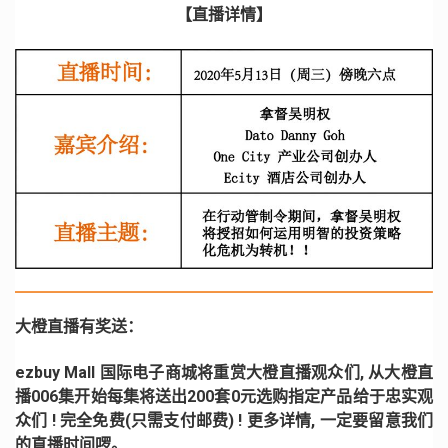
【直播详情】
大橙直播有奖送：
ezbuy Mall 国际电子商城将重赏大橙直播观众们, 从大橙直
播006集开始每集将送出200套0元选购指定产品给于忠实观
众们 ! 完全免费(只需支付邮费) ! 更多详情, 一定要留意我们
的直播时间啰。