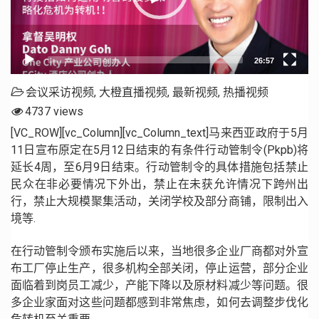
会议采访视频
,
大橙直播视频
,
最新视频
,
热播视频
4737 views
[VC_ROW][vc_Column][vc_Column_text]马来西亚政府于5月
11日宣布原定在5月12日结束的有条件行动管制令(Pkpb)将
延长4周，至6月9日结束。行动管制令的具体措施包括禁止
民众在非必要情况下外出，禁止在未获允许情况下跨州出
行，禁止大规模聚集活动，关闭学校及部分商铺，限制出入
境等.
在行动管制令颁布实施后以来，当地很多企业厂商都对外宣
布工厂停止生产，很多机构全部关闭，停止运营，部分企业
面临着到岗员工减少，产能下降以及原材料减少等问题。很
多企业家面对这些问题都感到非常焦虑，如何去调整步伐化