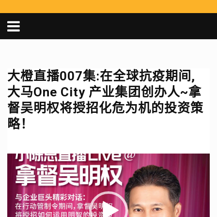
大橙直播007集:在全球抗疫期间,
大马One City 产业集团创办人~拿
督吴明权将授招化危为机的投资策
略！