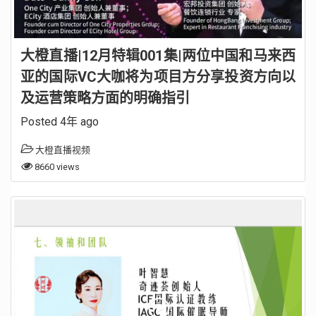
大橙直播|12月特辑001集|两位中国和马来西
亚的国际VC大咖将为项目方分享投资方向以
及运营策略方面的明确指引
Posted 4年 ago
大橙直播视频
8660 views