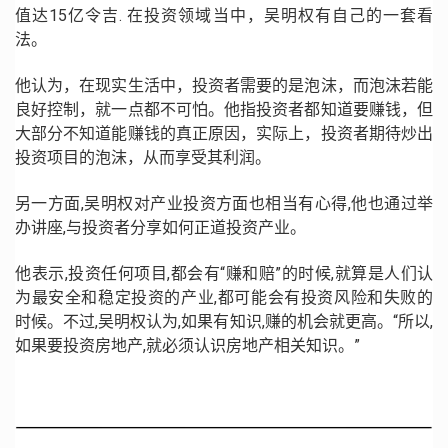
值达15亿令吉. 在投资领域当中，吴明权有自己的一套看
法。
他认为，在现实生活中，投资者需要的是泡沫，而泡沫若能
良好控制，就一点都不可怕。他指投资者都知道要赚钱，但
大部分不知道能赚钱的真正原因，实际上，投资者期待炒出
投资项目的泡沫，从而享受其利润。
另一方面,吴明权对产业投资方面也相当有心得,他也通过举
办讲座,与投资者分享如何正道投资产业。
他表示,投资任何项目,都会有“赚和赔”的时候,就算是人们认
为最安全和稳定投资的产业,都可能会有投资风险和失败的
时候。不过,吴明权认为,如果有知识,赚的机会就更高。“所以,
如果要投资房地产,就必须认识房地产相关知识。”