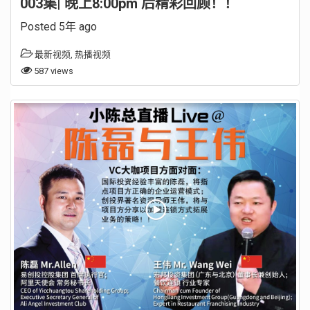
003集| 晚上8:00pm 后精彩回顾！！
Posted 5年 ago
最新视频
,
热播视频
587 views