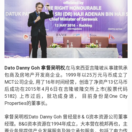
Dato Danny Goh 拿督吴明权
,在马來西亚吉隆坡从事建筑承
包商及房地产开发商企业。1999年以25万元马币成立了
MCT公司企业, 用了16年时间经营，创造了净资产13亿马币
后成功在2015年4月6日在吉隆坡隆交所上市(股票代码
5182). 上市过后，就功成身退， 目前身份是One City
Properties的董事长。
拿督吴明权Dato Danny Goh 曾经是B & G资本资源公司董事
经理。B&G资本资源在1994年成立，大本营在梳邦再也，主
要业务是提供产业发展服务及独立承包服务，包括了电力传