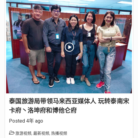
泰国旅游局带领马来西亚媒体人 玩转泰南宋
卡府丶洛坤府和博他仑府
Posted 4年 ago
旅游视频
,
最新视频
,
热播视频