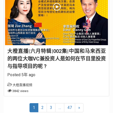
大橙直播|六月特辑|002集|中国和马来西亚
的两位大咖VC兼投资人是如何在节目里投资
与指导项目的呢 ?
Posted 5年 ago
大橙直播视频
3842 views
1
2
3
…
47
»