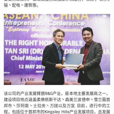
输丶配电丶建筑等。
该公司的产业发展臂膀B&G产业，是本地主要发展商之一，
建设项目地点涵盖柔佛依斯干达丶森美兰波德申丶雪兰莪首
邦市丶莎阿南丶士拉央丶万挠以及万宜. 目前，进行中的工
程，包括位于首邦市的Kingsley Hills产业发展项目，总发展