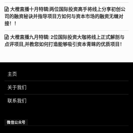
大橙直播十月特辑|两位国际投资高手将线上分享初创公
司的融资秘诀并指导项目方如何与资本市场的融资无缝对
接！！
大橙直播九月特辑| 2位国际投资大咖将线上正式解剖与
点评项目,并教您如何打造能够吸引资本青睐的优质项目！
主页
关于我们
联系我们
微信公众号