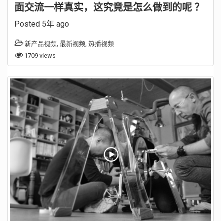
面交流一样真实，这究竟是怎么做到的呢 ？
Posted 5年 ago
新产品视频
,
最新视频
,
热播视频
1709 views