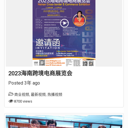
2023海南跨境电商展览会
Posted 3年 ago
商业视频
,
最新视频
,
热播视频
8700 views