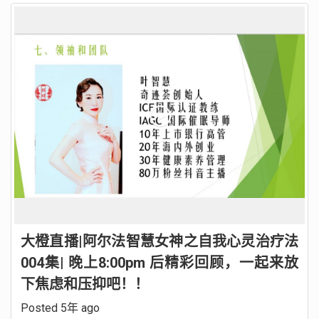
大橙直播|阿尔法智慧女神之自我心灵治疗法
004集| 晚上8:00pm 后精彩回顾，一起来放
下焦虑和压抑吧！！
Posted 5年 ago