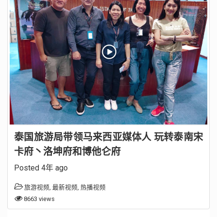
泰国旅游局带领马来西亚媒体人 玩转泰南宋
卡府丶洛坤府和博他仑府
Posted 4年 ago
旅游视频
,
最新视频
,
热播视频
8663 views