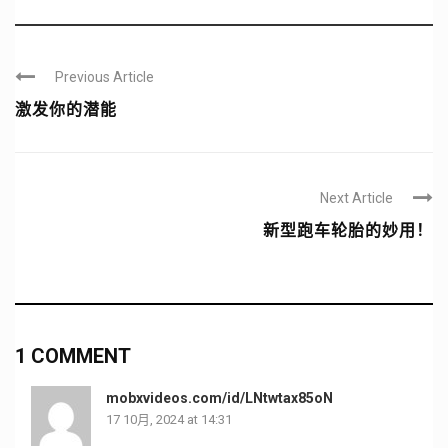
Previous Article
激发你的潜能
Next Article
新型跑车轮胎的妙用！
1 COMMENT
mobxvideos.com/id/LNtwtax85oN
17 10月, 2024 at 14:31