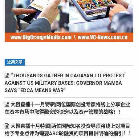
近期文章
“THOUSANDS GATHER IN CAGAYAN TO PROTEST
AGAINST US MILITARY BASES: GOVERNOR MAMBA
SAYS “EDCA MEANS WAR”
大橙直播十一月特辑|两位国际创投专家将线上分享企业
在资本市场中取得融资的诀窍以及资产管理的战略！！
大橙直播十月特辑|两位国际知名投资导师将线上对项目
给予专业点评为需要ABC轮融资的项目提供明确的指引！！