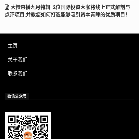
大橙直播九月特辑| 2位国际投资大咖将线上正式解剖与
点评项目,并教您如何打造能够吸引资本青睐的优质项目！
主页
关于我们
联系我们
微信公众号