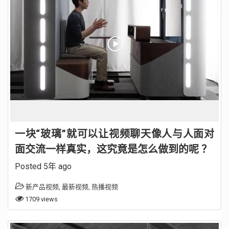
一块“玻璃”就可以让视频聊天像人与人面对
面交流一样真实，这究竟是怎么做到的呢 ？
Posted 5年 ago
新产品视频
,
最新视频
,
热播视频
1709 views