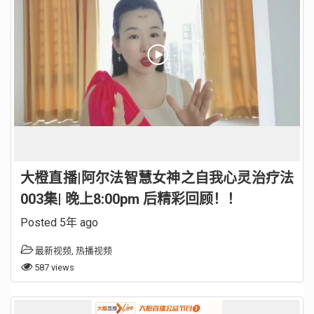
大橙直播|阿尔法智慧女神之自我心灵治疗法
003集| 晚上8:00pm 后精彩回顾！！
Posted 5年 ago
最新视频
,
热播视频
587 views