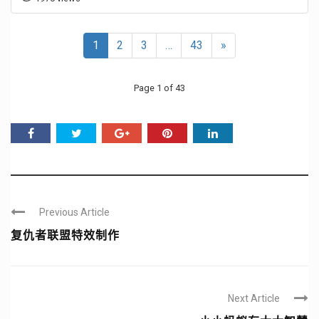
1
2
3
…
43
»
Page 1 of 43
Previous Article
复仇者联盟特效制作
Next Article