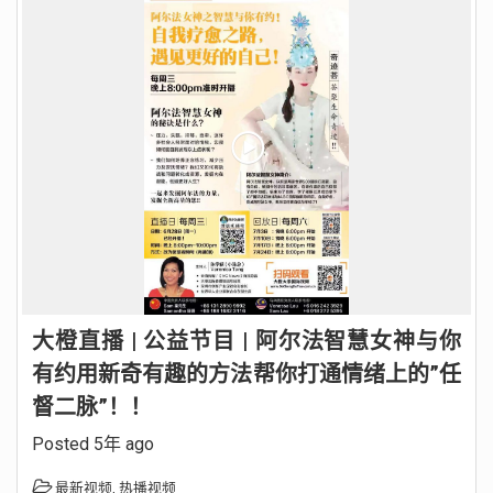
大橙直播 | 公益节目 | 阿尔法智慧女神与你
有约用新奇有趣的方法帮你打通情绪上的”任
督二脉”！！
Posted 5年 ago
最新视频
,
热播视频