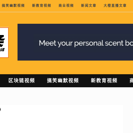
搞笑幽默视频
新教育视频
商业视频
新闻文章
大橙直播文章
区块链视频
搞笑幽默视频
新教育视频
？