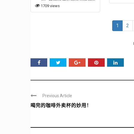
1709 views
1
2
Previous Article
喝完的咖啡外卖杯的妙用！