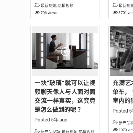
最新视频
,
热播视频
最新视
706 views
3701 vi
一块“玻璃”就可以让视
充满艺
频聊天像人与人面对面
单车，
交流一样真实，这究竟
室内的
是怎么做到的呢 ？
Posted 5
Posted 5年 ago
新产品
1970 vi
新产品视频
,
最新视频
,
热播视频