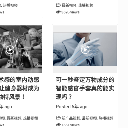
频
,
热播视频
最新视频
,
热播视频
ews
3695 views
术感的室内动感
可一秒鉴定万物成分的
 让健身器材成为
智能感官手套真的能实
独特风景 ！
现吗 ？
年 ago
Posted 5年 ago
视频
,
最新视频
,
热播视频
新产品视频
,
最新视频
,
热播视频
ews
1651 views