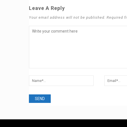
Leave A Reply
Your email address will not be published. Required f