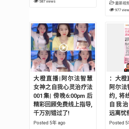
587 views
最新视
977 vie
大橙直播|阿尔法智慧
：大橙直
女神之自我心灵治疗法
阿尔法
001集| 傍晚6:00pm 后
约, 
精彩回顾免费线上指导,
自我治
千万別错过了!
远离忧郁
Posted 5年 ago
Posted 5