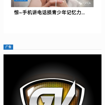
惊~手机讲电话损青少年记忆力…
广告