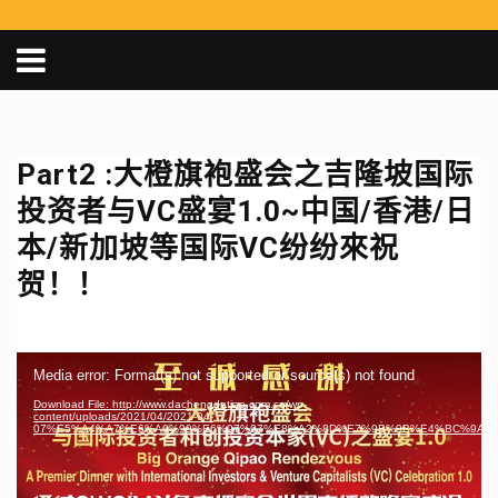
Part2 :大橙旗袍盛会之吉隆坡国际
投资者与VC盛宴1.0~中国/香港/日
本/新加坡等国际VC纷纷來祝
贺！！