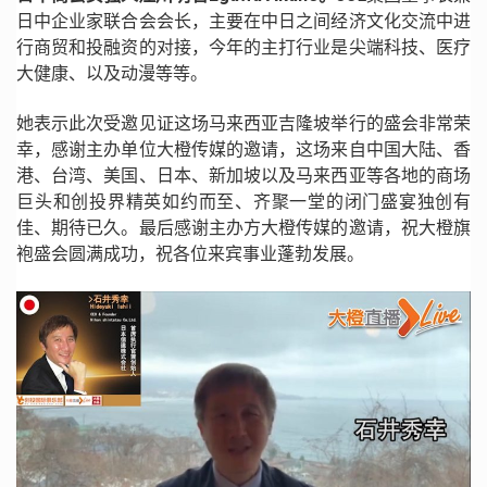
日中企业家联合会会长，主要在中日之间经济文化交流中进
行商贸和投融资的对接，今年的主打行业是尖端科技、医疗
大健康、以及动漫等等。
她表示此次受邀见证这场马来西亚吉隆坡举行的盛会非常荣
幸，感谢主办单位大橙传媒的邀请，这场来自中国大陆、香
港、台湾、美国、日本、新加坡以及马来西亚等各地的商场
巨头和创投界精英如约而至、齐聚一堂的闭门盛宴独创有
佳、期待已久。最后感谢主办方大橙传媒的邀请，祝大橙旗
袍盛会圆满成功，祝各位来宾事业蓬勃发展。