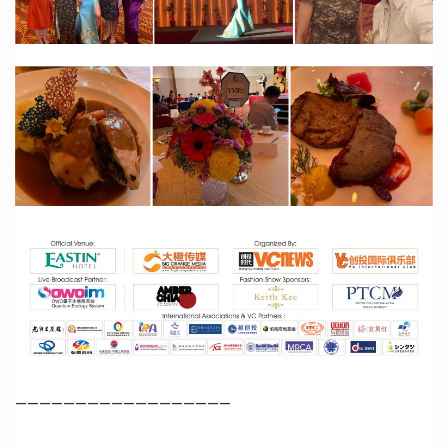
——————————————————