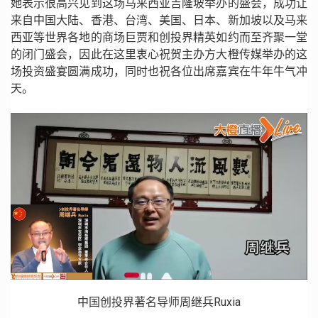
她表示很高兴见到这场马来西亚吉隆坡举办的盛会，成功让
来自中国大陆、香港、台湾、美国、日本、新加坡以及马来
西亚等世界各地的商场巨贾和创投界精英如约而至齐聚一堂
的闭门盛会，因此在这里衷心祝贺主办方大橙传媒举办的这
场投资盛宴圆满成功，同时也祝各位出席嘉宾在牛年牛气冲
天。
中国创投界著名导师周继兵Ruxia