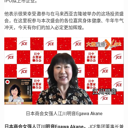
IPO拟上市企业。
他表示很荣幸受邀参与在马来西亚吉隆坡举办的这场投资盛
会，在这里祝参与本次盛会的各位嘉宾身体健康、牛年牛气
冲天，今天有你们的加入必定更加辉煌。
日本商会女强人江川明音Egawa Akane
日本商会女强人江川明音Egawa Akane。
JCE集团董事长兼