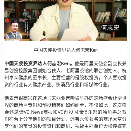
中国天使投资界达人何志宏Ken
中国天使投资界达人何志宏Ken。
他是阿里天使会副会长兼
易创投控股集团创始合伙人、老阿里茶馆的联合创始人、杭
州卓众健康的董事长，主要经营的是股权投资，个人喜欢投
资的行业有大健康产业、快消品行业和新媒体行业。
他表示很高兴在这场马来西亚吉隆坡举办的这场盛会让全世
界的商场巨贾们和创投精英们如约而至，不仅如此，这次盛
会还邀请VC News商报和VC创投国际俱乐部的独角兽总裁
们在台上分享他们的项目计划，还有六位著名的商场大亨分
享他们的宝贵的投资资讯和商机，祝福主办单位大橙传媒完