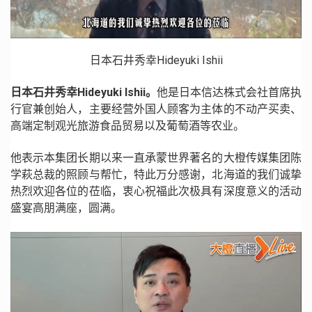
日本石井秀幸Hideyuki Ishii
日本石井秀幸Hideyuki Ishii。
他是日本信达株式会社首席执
行官兼创始人，主要经营外国人顾客为主体的不动产买卖、
高端定制观光旅游食品贸易以及葡萄酒等农业。
他表示本集团长期以来一直承蒙世界著名的大橙传媒集团陈
学萩总裁的照顾与帮忙，特此万分感谢，北海道的我们诚挚
热烈欢迎各位的莅临，衷心祝福此次极具有深度意义的活动
盛宴高朋满座，圆满。