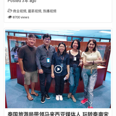
Posted 3年 ago
商业视频
,
最新视频
,
热播视频
8700 views
泰国旅游局带领马来西亚媒体人 玩转泰南宋