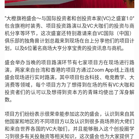
“大橙旗袍盛会〜与国际投资者和创投资本家(VC)之盛宴1.0”
包含旗袍时装秀、项目投资路演以及VC大咖们的投资与商
机分享等环节，这次盛宴还特别邀请来自VC国际（中国）
俱乐部的独角兽计划总裁来到现场在台上分享他们的项目计
划，以及6位著名商场大亨分享宝贵的投资讯息与商机。
盛会举办当晚的项目路演环节有七家项目方在现场进行路
演，两家来自台湾和香港的项目方通过Zoom App线上连线
盛会现场进行实时路演，其中项目包含科技、电竞教学、大
消费等领域，每个项目方为了想得到在场的所有VC大咖和
投资者们的认可以及想得到资本方的青睐均使出了浑身解
数。
项目方们纷纷表示很荣幸能参加这次的盛会，认识到来自其
他国家和地区的不同项目方以及认识到很多商场界的大佬们
和来自世界各国的VC大咖们，并且能够融入这个创投圈学
习到很多有关投融资等相关知识，这次盛会也为大家提供了