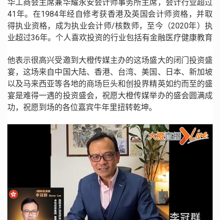
华工商会主席兼华耀永安会计师事务所主席，会计行业超过
41年。在1984年经自修考获香港及英国会计师资格，并取
得执业资格，成为执业会计师/核数师，至今（2020年）执
业超过36年。个人喜欢投资的行业包括有金融医疗健康教育
他表示很高兴受邀到大橙传媒主办的这场盛大的闭门投资盛
宴，这场来自中国大陆、香港、台湾、美国、日本、新加坡
以及马来西亚等各地的商场巨头和创投界精英如约而至的盛
宴是难得一遇的投资盛会，祝愿大橙传媒举办的盛会圆满成
功，祝愿到场的各位嘉宾牛年里扭转乾坤。