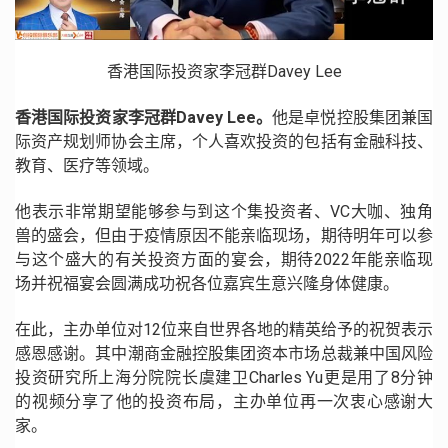
香港国际投资家李冠群Davey Lee
香港国际投资家李冠群Davey Lee。
他是卓悦控股集团兼国
际资产规划师协会主席，个人喜欢投资的包括有金融科技、
教育、医疗等领域。
他表示非常期望能够参与到这个集投资者、VC大咖、独角
兽的盛会，但由于疫情原因不能亲临现场，期待明年可以参
与这个盛大的有关投资方面的宴会，期待2022年能亲临现
场并祝福宴会圆满成功祝各位嘉宾生意兴隆身体健康。
在此，主办单位对12位来自世界各地的精英给予的祝贺表示
感恩感谢。其中潮商金融控股集团资本市场总裁兼中国风险
投资研究所上海分院院长虞建卫Charles Yu更是用了8分钟
的视频分享了他的投资布局，主办单位再一次衷心感谢大
家。