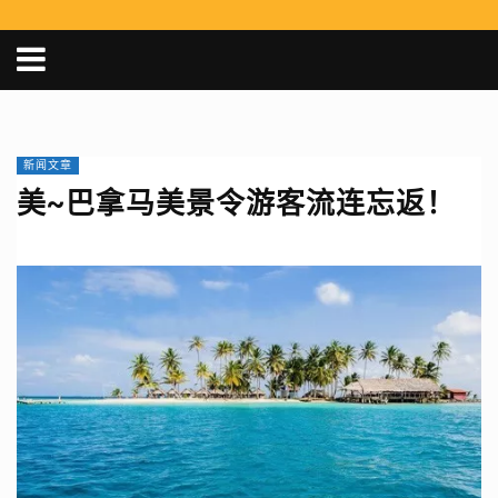
新闻文章
美~巴拿马美景令游客流连忘返！