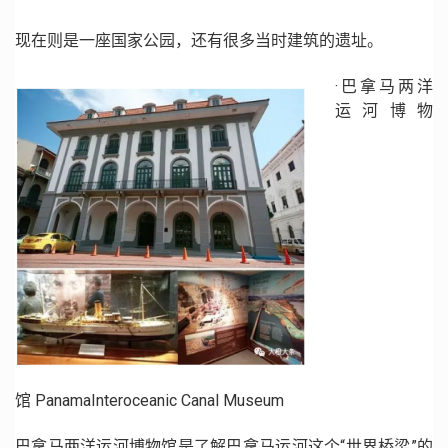
现在则是一座国家公园，还有很多当时建筑的遗址。
·巴拿马两洋
运河博物
馆 PanamaInteroceanic Canal Museum
巴拿马两洋运河博物馆是了解巴拿马运河这个“世界桥梁”的