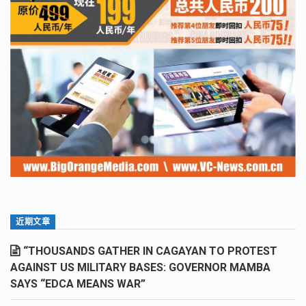
近期文章
“THOUSANDS GATHER IN CAGAYAN TO PROTEST
AGAINST US MILITARY BASES: GOVERNOR MAMBA
SAYS “EDCA MEANS WAR”