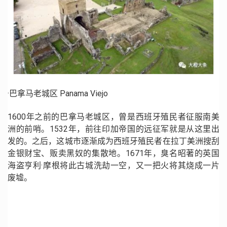
·巴拿马老城区 Panama Viejo
1600年之前的巴拿马老城区，曾是西班牙殖民者征服南美
洲的前哨。1532年，前往印加帝国的远征军就是从这里出
发的。之后，这城市逐渐成为西班牙殖民者在拉丁美洲搜刮
金银财宝、贩卖黑奴的集散地。1671年，臭名昭著的英国
海盗亨利·摩根将此古城洗劫一空，又一把火将其烧成一片
废墟。