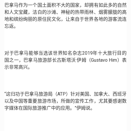
巴拿马作为一个国土面积不大的国家，却拥有如此多的自然
和人文宝藏，洁白的沙滩、神秘的热带雨林、烟雾朦胧的高
地和缤纷绚丽的原住民文化，让来自于世界各地的游客流连
忘返。
对于巴拿马能够当选该世界知名杂志2019年十大旅行目的
国之一，巴拿马旅游部长古斯塔沃·伊姆（Gustavo Him）表
示非常高兴。
“这归功于巴拿马旅游局（ATP）针对美国、加拿大、西班牙
以及中国等重要旅游市场，所做的宣传工作，尤其要感谢数
字媒体在国际旅游推广中的应用。”伊姆说。