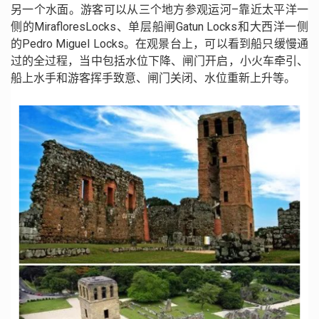
另一个水面。游客可以从三个地方参观运河–靠近太平洋一
侧的MirafloresLocks、单层船闸Gatun Locks和大西洋一侧
的Pedro Miguel Locks。在观景台上，可以看到船只缓慢通
过的全过程，当中包括水位下降、闸门开启，小火车牵引、
船上水手和游客挥手致意、闸门关闭、水位重新上升等。