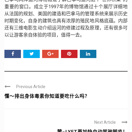
重要的窗口。成立于1997年的博物馆通过十个展厅详细地
从法国的规划、美国的建造和巴拿马的管理系统来展示历史
时期变化，自身的建筑也具有浓厚的殖民地风格底蕴。内部
还有三维电影生动介绍运河的修建过程及原理，还有很多可
以让游客亲自体验的项目，值得一去。
Previous Article
懂～排出身体毒素你知道要吃什么吗？
Next Article
赞~LYFT要加快自动驾驶脚步！