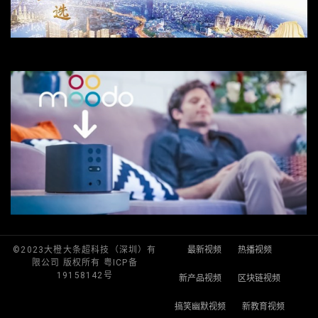
©2023大橙大条超科技（深圳）有
最新视频
热播视频
限公司 版权所有 粤ICP备
19158142号
新产品视频
区块链视频
搞笑幽默视频
新教育视频