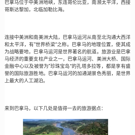
巴拿马位于中美洲地峡，东连哥伦比亚，南濒太平洋，西接
哥斯达黎加，北临加勒比海。
连接中美洲和南美洲大陆，巴拿马运河从南至北沟通大西洋
和太平洋，有“世界桥梁”之称。巴拿马的地理位置，使其成
为战略要地，巴拿马运河是世界著名的航道。旅游业是巴拿
马经济的重要支柱产业之一，巴拿马运河、美洲大桥、国际
金融中心以及被誉为“珍珠宝岛”的孔塔多拉等，都是享有盛
誉的国际旅游胜地。巴拿马运河的加通湖景色秀丽，是世界
上最大的人工湖泊。
来到巴拿马，以下几处是值得一去的旅游据点：