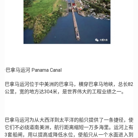
·巴拿马运河 Panama Canal
巴拿马运河位于中美洲的巴拿马，横穿巴拿马地峡，总长82
公里，宽的地方达304米，是世界伟大的工程业绩之一。
巴拿马运河为从大西洋到太平洋的船只提供了一条捷径，使
它们不必绕道南美洲，航行距离缩短一万多海里。运河上有
3套船闸，用以提高或降低水位，使船只从一个水面进入到