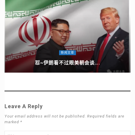
新闻文章
怼~伊朗看不过眼美朝会谈….
Leave A Reply
Your email address will not be published. Required fields are
marked *