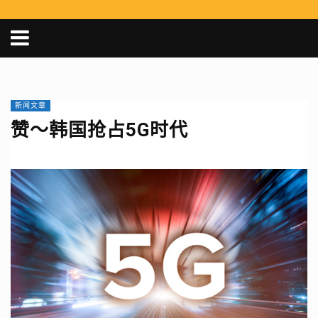
新闻文章
赞～韩国抢占5G时代