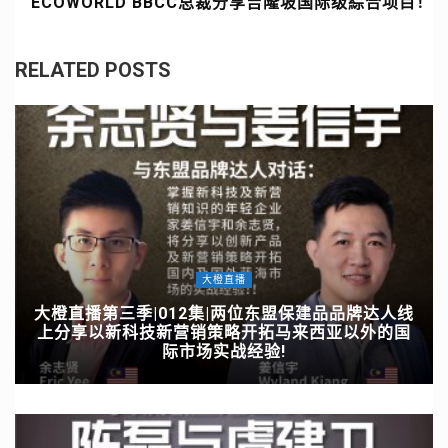
ECOWORLD BBCC总裁分享吉隆坡国际级綜合项目！
RELATED POSTS
大橙直播
大橙直播第三季|012集|两位东盟保建品品牌达人线
上分享以新科技新营销策略开拓马来西亚以外的国
际市场实战经验!