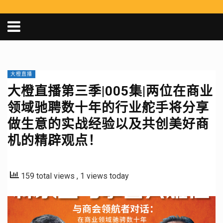
大橙直播
大橙直播第三季|005集|两位在商业
领域驰聘数十年的行业舵手将分享
做生意的实战经验以及共创美好商
机的精辟观点！
159 total views
, 1 views today
视
频