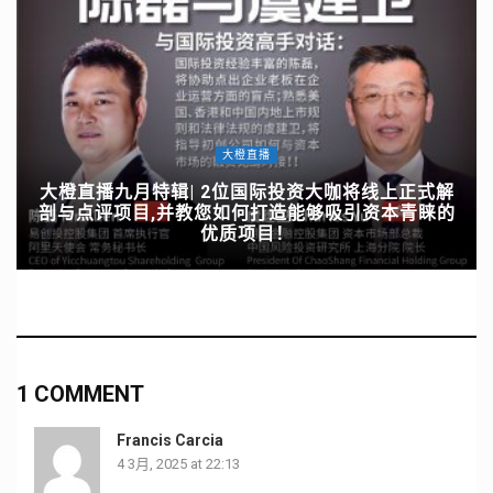
大橙直播
大橙直播九月特辑| 2位国际投资大咖将线上正式解
剖与点评项目,并教您如何打造能够吸引资本青睐的
优质项目！
1 COMMENT
Francis Carcia
4 3月, 2025 at 22:13