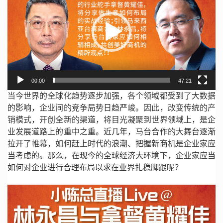
播
放
器
00:00
47:21
当今世界的全球化趋势逐步加强，各个领域都受到了大数据
的影响，企业间的竞争局势日趋严峻。因此，改变传统的产
销模式，开创全新的渠道，将目光凝聚到世界领域上，是企
业发展道路上的重中之重。近几年，马台合作的大舞台逐渐
拉开了帷幕，如何赶上时代的浪潮、把握新商机是企业家应
当考虑的。那么，在现今的全球经济大环境下，企业家应当
如何对企业进行合理布局以求在业界扎稳脚跟呢？