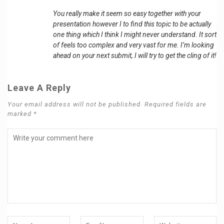
You really make it seem so easy together with your
presentation however I to find this topic to be actually
one thing which I think I might never understand. It sort
of feels too complex and very vast for me. I’m looking
ahead on your next submit, I will try to get the cling of it!
Leave A Reply
Your email address will not be published. Required fields are
marked *