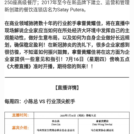
250座高级餐厅；2017年至今在新品牌下建立、运营和管理
新创建的餐饮连锁店名为Satay Putera。
在商业领域驰骋数十年的行业舵手拿督黄耀佳，将在直播中
现场解说企业家应当如何在所处经济大环境中发挥自己的主
观能动性，做好生意布局，以及如何为自身企业做好长远规
划，确保稳定盈利！在新冠肺炎的洗礼下，很多企业家感到
很彷徨，不知道如何振兴鼓舞，拿督黄耀佳将在这方面为企
业家提供一些意见和指引！
7月16日（星期四）傍晚五点
《大橙直播》准时开播，期待您的到来！！
【直播详情】
每周四：小陈总 VS 行业顶尖舵手