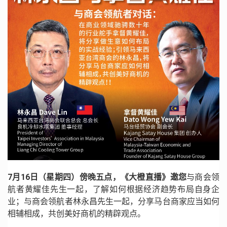
7月16日（星期四）傍晚五点，《大橙直播》邀您
与商会领
航者黄耀佳先生一起，了解如何根据经济趋势布局自身企
业；与商会领航者林永昌先生一起，分享马台商家应当如何
相辅相成，共创美好商机的精辟观点。