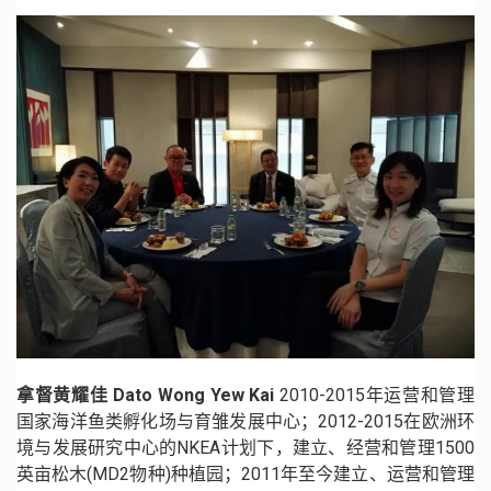
拿督黄耀佳 Dato Wong Yew Kai
2010-2015年运营和管理
国家海洋鱼类孵化场与育雏发展中心；2012-2015在欧洲环
境与发展研究中心的NKEA计划下，建立、经营和管理1500
英亩松木(MD2物种)种植园；2011年至今建立、运营和管理