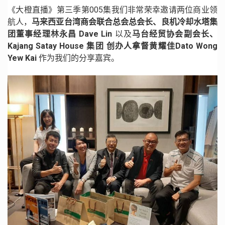
《大橙直播》第三季第005集我们非常荣幸邀请两位商业领
航人，
马来西亚台湾商会联合总会总会长、良机冷却水塔集
团董事经理林永昌 Dave Lin
以及
马台经贸协会副会长、
Kajang Satay House 集团 创办人拿督黄耀佳Dato Wong
Yew Kai
作为我们的分享嘉宾。