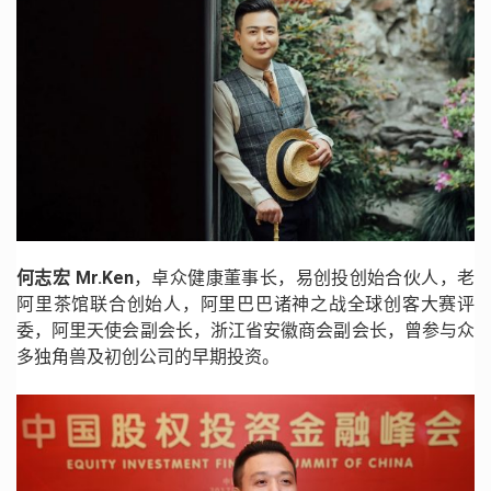
何志宏
Mr.Ken
，卓众健康董事长，易创投创始合伙人，老
阿里茶馆联合创始人，阿里巴巴诸神之战全球创客大赛评
委，阿里天使会副会长，浙江省安徽商会副会长，曾参与众
多独角兽及初创公司的早期投资。