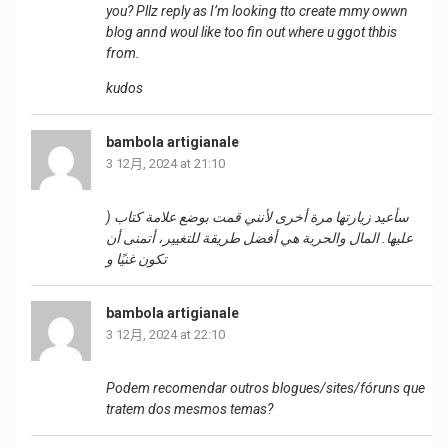
you? Pllz reply as I’m looking tto create mmy owwn
blog annd woul like too fin out where u ggot thbis
from.
kudos
bambola artigianale
3 12月, 2024 at 21:10
) سأعيد زيارتها مرة أخرى لأنني قمت بوضع علامة كتاب
عليها. المال والحرية هي أفضل طريقة للتغيير، أتمنى أن
تكون غنيًا و
bambola artigianale
3 12月, 2024 at 22:10
Podem recomendar outros blogues/sites/fóruns que
tratem dos mesmos temas?