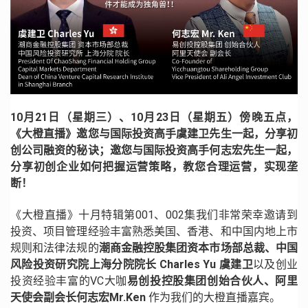
10月21日（星期三）、10月23日（星期五）傍晚五点，
《大橙直播》邀您与国际投资高手虞建卫先生一起，分享初
创公司融资的秘诀；邀您与国际投资高手何志宏先生一起，
分享初创企业如何把握运营策略，教您合理运营，实现垄
断！
《大橙直播》十月特辑第001、002集我们非常荣幸邀请到
投资、项目管理经验丰富熟悉美国、香港、和中国内地上市
规则和法律法规的
潮商金融控股集团资本市场部总裁、中国
风险投资研究院上海分院院长 Charles Yu 虞建卫
以及创业
投资经验丰富的VC大咖
易创投控股集团创始合伙人、阿里
天使会副会长何志宏Mr.Ken
作为我们的大橙直播嘉宾。