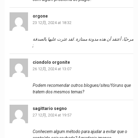
orgone
23 12月, 2024 at 18:32
مرحبًا، أعتقد أن هذه مدونة ممتازة. لقد عثرت عليها بالصدفة
;
ciondolo orgonite
26 12月, 2024 at 13:07
Podem recomendar outros blogues/sites/fóruns que
tratem dos mesmos temas?
sagittario segno
27 12月, 2024 at 19:57
Conhecem algum método para ajudar a evitar que o