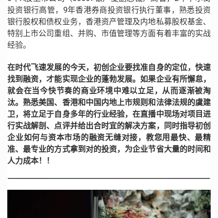
投资银行高管，9年香港券商投资银行执行董事，熟悉投资
银行股权和债权业务，香港资产管理及内地私募股权基金、
特别上市公司重组、并购、市值管理等方面有着丰富的实战
经验。
在时代飞速发展的今天，初创企业要找准自身的定位，快速
找到融资，才能实现企业的蓬勃发展。如果企业有所懈怠，
就会在当今快节奏的商业环境中难以立足，从而逐渐被淘
汰。
熟悉美国、香港和中国内地上市规则和法律法规的虞建
卫，将立足于自身多年的行业经验，在直播中现场对项目进
行实战解剖、点评并给出合时宜的解决方案，同时指导初创
企业如何与资本市场的融资无缝对接，教您用最快、最精
准、最专业的方式拿到对的投资，为企业节省大量的时间和
人力成本！！