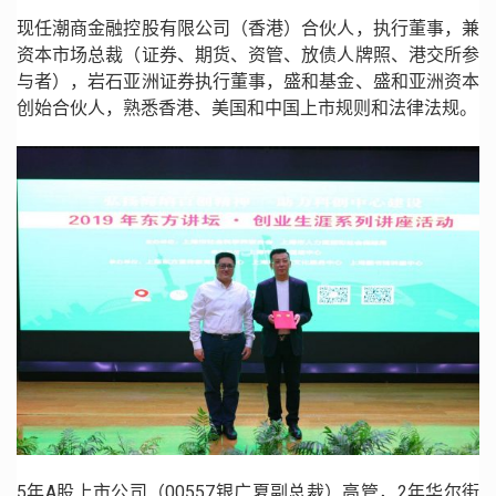
现任潮商金融控股有限公司（香港）合伙人，执行董事，兼
资本市场总裁（证券、期货、资管、放债人牌照、港交所参
与者），岩石亚洲证券执行董事，盛和基金、盛和亚洲资本
创始合伙人，熟悉香港、美国和中国上市规则和法律法规。
5年A股上市公司（00557银广夏副总裁）高管，2年华尔街