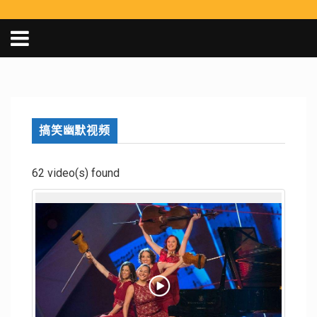
搞笑幽默视频
62 video(s) found