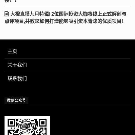
接！！
大橙直播九月特辑| 2位国际投资大咖将线上正式解剖与
点评项目,并教您如何打造能够吸引资本青睐的优质项目！
主页
关于我们
联系我们
微信公众号