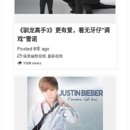
《驯龙高手3》更有爱，看无牙仔“调
戏”雪诺
Posted 8年 ago
搞笑幽默视频
,
最新视频
1008 views