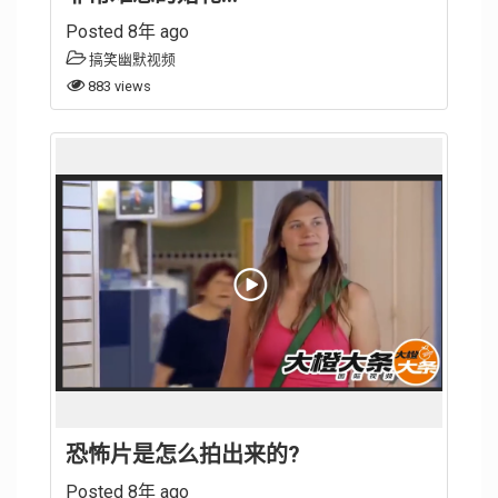
Posted 8年 ago
搞笑幽默视频
883 views
恐怖片是怎么拍出来的?
Posted 8年 ago