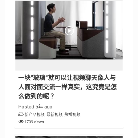
一块“玻璃”就可以让视频聊天像人与
人面对面交流一样真实，这究竟是怎
么做到的呢 ？
Posted 5年 ago
新产品视频
,
最新视频
,
热播视频
1709 views