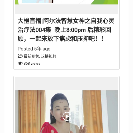
大橙直播|阿尔法智慧女神之自我心灵
治疗法004集| 晚上8:00pm 后精彩回
顾，一起来放下焦虑和压抑吧！！
Posted 5年 ago
最新视频
,
热播视频
868 views