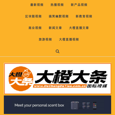
最新视频
热播视频
新产品视频
区块链视频
搞笑幽默视频
新教育视频
商业视频
新闻文章
大橙直播文章
旅游视频
大橙直播视频