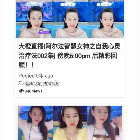
大橙直播|阿尔法智慧女神之自我心灵
治疗法002集| 傍晚6:00pm 后精彩回
顾！！
Posted 5年 ago
最新视频
,
热播视频
846 views