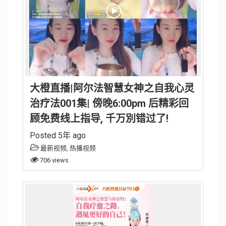
大橙直播|阿尔法智慧女神之自我心灵
治疗法001集| 傍晚6:00pm 后精彩回
顾免费线上指导, 千万別错过了!
Posted 5年 ago
最新视频
,
热播视频
706 views