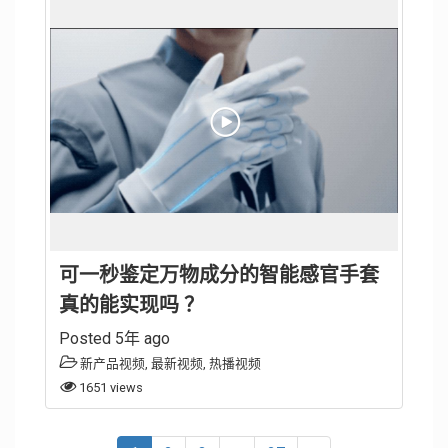
可一秒鉴定万物成分的智能感官手套
真的能实现吗 ？
Posted 5年 ago
新产品视频
,
最新视频
,
热播视频
1651 views